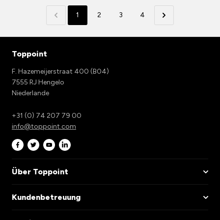
1
2
3
4
Toppoint
F. Hazemeijerstraat 400 (B04)
7555 RJ Hengelo
Niederlande
+31 (0) 74 207 79 00
info@toppoint.com
Über Toppoint
Kundenbetreuung