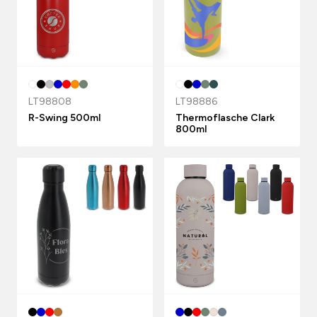
LT98808
LT98886
R-Swing 500ml
Thermoflasche Clark
800ml