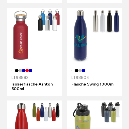
LT98882
LT98804
Isolierflasche Ashton
Flasche Swing 1000ml
500ml