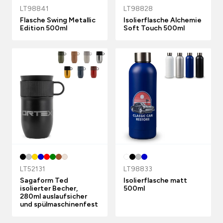
LT98841
LT98828
Flasche Swing Metallic
Isolierflasche Alchemie
Edition 500ml
Soft Touch 500ml
LT52131
LT98833
Sagaform Ted
Isolierflasche matt
isolierter Becher,
500ml
280ml auslaufsicher
und spülmaschinenfest