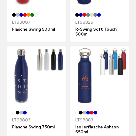
LT98807
LT98826
Flasche Swing 500ml
R-Swing Soft Touch
500ml
LT98803
LT98883
Flasche Swing 750ml
Isolierflasche Ashton
650ml