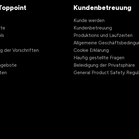
Toppoint
Kundenbetreuung
Kunde werden
hte
Kundenbetreuung
ls
Produktions und Laufzeiten
Allgemeine Geschäftsbedingu
ng der Vorschriften
Cookie Erklärung
Häufig gestellte Fragen
angebote
Beleidigung der Privatsphäre
ten
General Product Safety Regul