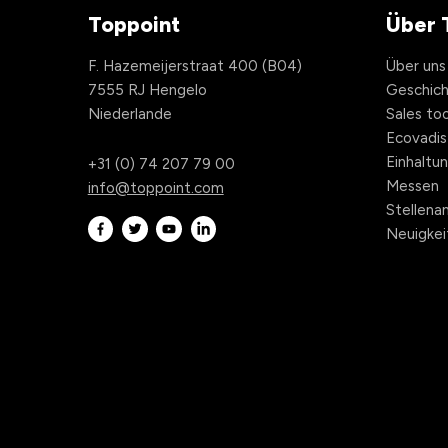
Toppoint
Über 
F. Hazemeijerstraat 400 (B04)
Über uns
7555 RJ Hengelo
Geschic
Niederlande
Sales too
Ecovadis
Einhaltu
+31 (0) 74 207 79 00
Messen
info@toppoint.com
Stellen
Neuigkei