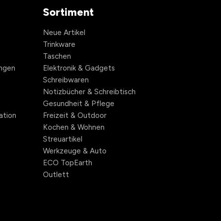
Sortiment
Neue Artikel
Trinkware
Taschen
ngen
Elektronik & Gadgets
Schreibwaren
Notizbücher & Schreibtisch
Gesundheit & Pflege
ation
Freizeit & Outdoor
Kochen & Wohnen
Streuartikel
Werkzeuge & Auto
ECO TopEarth
Outlett