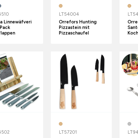
4510
LT54004
LT5
a Linnewäfveri
Orrefors Hunting
Orre
-Pack
Pizzastein mit
Sant
flappen
Pizzaschaufel
Koc
4502
LT57201
LT9