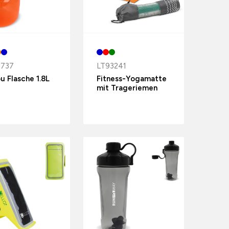
8737
LT93241
ou Flasche 1.8L
Fitness-Yogamatte
mit Trageriemen