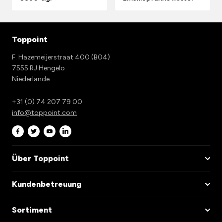
Toppoint
F. Hazemeijerstraat 400 (B04)
7555 RJ Hengelo
Niederlande
+31 (0) 74 207 79 00
info@toppoint.com
Über Toppoint
Kundenbetreuung
Sortiment