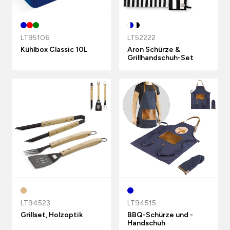
LT95106
LT52222
Kühlbox Classic 10L
Aron Schürze &
Grillhandschuh-Set
LT94523
LT94515
Grillset, Holzoptik
BBQ-Schürze und -
Handschuh