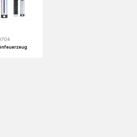
0704
enfeuerzeug