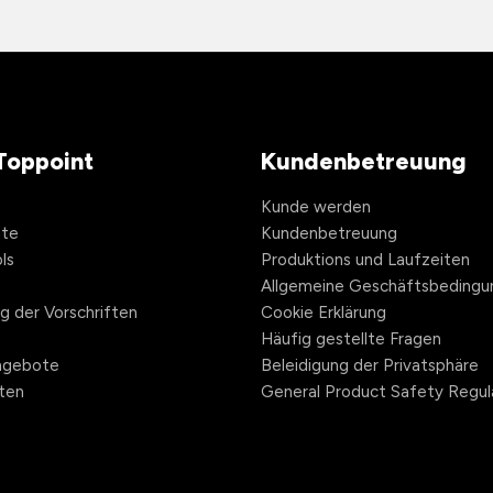
Toppoint
Kundenbetreuung
Kunde werden
hte
Kundenbetreuung
ls
Produktions und Laufzeiten
Allgemeine Geschäftsbedingu
ng der Vorschriften
Cookie Erklärung
Häufig gestellte Fragen
angebote
Beleidigung der Privatsphäre
ten
General Product Safety Regul