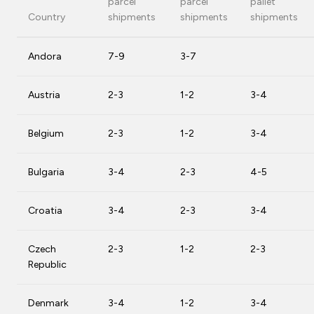
parcel
parcel
pallet
Country
shipments
shipments
shipments
Andora
7-9
3-7
Austria
2-3
1-2
3-4
Belgium
2-3
1-2
3-4
Bulgaria
3-4
2-3
4-5
Croatia
3-4
2-3
3-4
Czech
2-3
1-2
2-3
Republic
Denmark
3-4
1-2
3-4