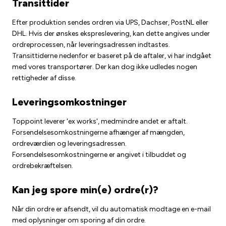
Transittider
Efter produktion sendes ordren via UPS, Dachser, PostNL eller
DHL. Hvis der ønskes ekspreslevering, kan dette angives under
ordreprocessen, når leveringsadressen indtastes.
Transittiderne nedenfor er baseret på de aftaler, vi har indgået
med vores transportører. Der kan dog ikke udledes nogen
rettigheder af disse.
Leveringsomkostninger
Toppoint leverer 'ex works', medmindre andet er aftalt.
Forsendelsesomkostningerne afhænger af mængden,
ordreværdien og leveringsadressen.
Forsendelsesomkostningerne er angivet i tilbuddet og
ordrebekræftelsen.
Kan jeg spore min(e) ordre(r)?
Når din ordre er afsendt, vil du automatisk modtage en e-mail
med oplysninger om sporing af din ordre.