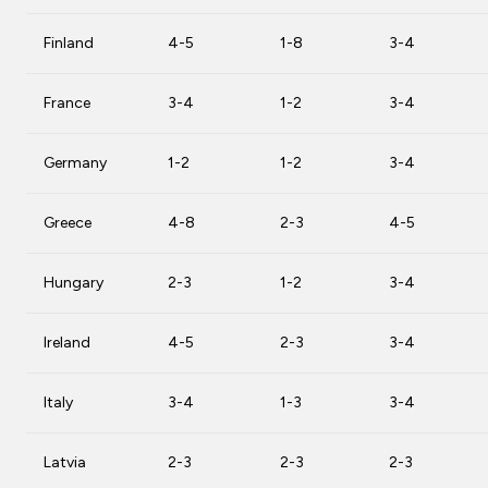
Finland
4-5
1-8
3-4
France
3-4
1-2
3-4
Germany
1-2
1-2
3-4
Greece
4-8
2-3
4-5
Hungary
2-3
1-2
3-4
Ireland
4-5
2-3
3-4
Italy
3-4
1-3
3-4
Latvia
2-3
2-3
2-3