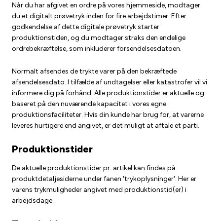
Når du har afgivet en ordre på vores hjemmeside, modtager
du et digitalt prøvetryk inden for fire arbejdstimer. Efter
godkendelse af dette digitale prøvetryk starter
produktionstiden, og du modtager straks den endelige
ordrebekræftelse, som inkluderer forsendelsesdatoen.
Normalt afsendes de trykte varer på den bekræftede
afsendelsesdato. I tilfælde af undtagelser eller katastrofer vil vi
informere dig på forhånd. Alle produktionstider er aktuelle og
baseret på den nuværende kapacitet i vores egne
produktionsfaciliteter. Hvis din kunde har brug for, at varerne
leveres hurtigere end angivet, er det muligt at aftale et parti.
Produktionstider
De aktuelle produktionstider pr. artikel kan findes på
produktdetaljesiderne under fanen 'trykoplysninger'. Her er
varens trykmuligheder angivet med produktionstid(er) i
arbejdsdage.