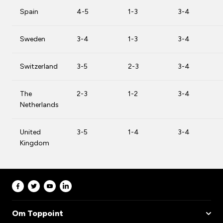
Spain
4-5
1-3
3-4
Sweden
3-4
1-3
3-4
Switzerland
3-5
2-3
3-4
The
2-3
1-2
3-4
Netherlands
United
3-5
1-4
3-4
Kingdom
Om Toppoint