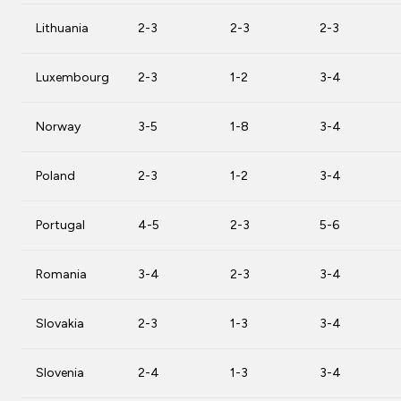
Lithuania
2-3
2-3
2-3
Luxembourg
2-3
1-2
3-4
Norway
3-5
1-8
3-4
Poland
2-3
1-2
3-4
Portugal
4-5
2-3
5-6
Romania
3-4
2-3
3-4
Slovakia
2-3
1-3
3-4
Slovenia
2-4
1-3
3-4