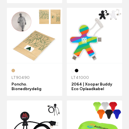
LT90490
LT41000
Poncho.
2064 | Xoopar Buddy
Bionedbrydelig
Eco Oplaadkabel