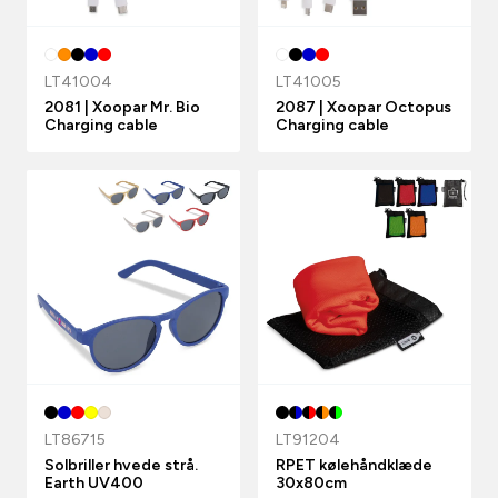
LT41004
LT41005
2081 | Xoopar Mr. Bio
2087 | Xoopar Octopus
Charging cable
Charging cable
LT86715
LT91204
Solbriller hvede strå.
RPET kølehåndklæde
Earth UV400
30x80cm