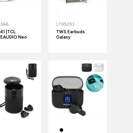
5566
LT95053
41 |TCL
TWS Earbuds
EAUDIO Neo
Galaxy