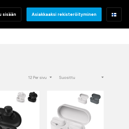
u sisään
Asiakkaaksi rekisteröityminen