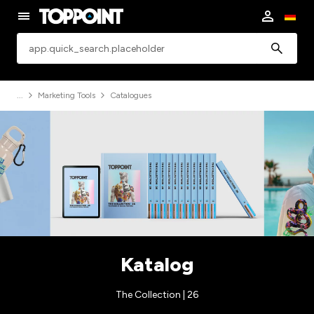
app.common.search
Marketing Tools
Catalogues
Katalog
The Collection | 26