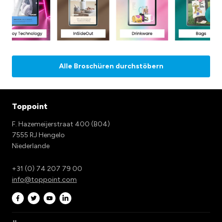
Alle Broschüren durchstöbern
Toppoint
F. Hazemeijerstraat 400 (B04)
7555 RJ Hengelo
Niederlande
+31 (0) 74 207 79 00
info@toppoint.com