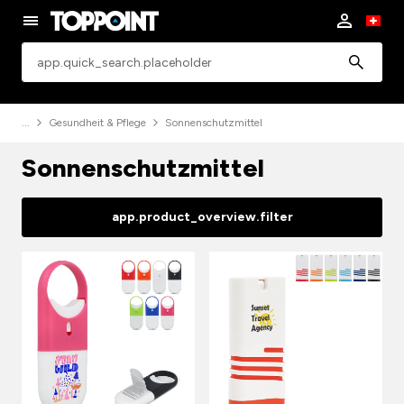
app.common.search
Gesundheit & Pflege
Sonnenschutzmittel
Sonnenschutzmittel
app.product_overview.filter