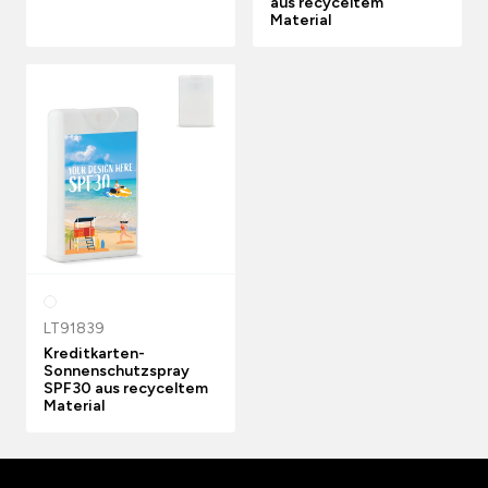
aus recyceltem
Material
LT91839
Kreditkarten-
Sonnenschutzspray
SPF30 aus recyceltem
Material