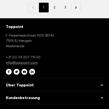
1
2
3
Toppoint
F. Hazemeijerstraat 400 (B04)
7555 RJ Hengelo
Niederlande
+31 (0) 74 207 79 00
info@toppoint.com
Über Toppoint
Kundenbetreuung