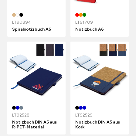
LT90894
LT91709
Spiralnotizbuch A5
Notizbuch A6
LT92528
LT92529
Notizbuch DIN A5 aus
Notizbuch DIN A5 aus
R-PET-Material
Kork