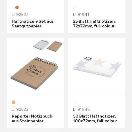
LT92527
LT91941
Haftnotizen-Set aus
25 Blatt Haftnotizen,
Saatgutpapier
72x72mm, full-colour
LT92523
LT91945
Reporter Notizbuch
50 Blatt Haftnotizen,
aus Steinpapier
100x72mm, full-colour