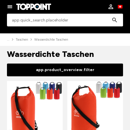
app.common.search
Taschen
Wasserdichte Taschen
Wasserdichte Taschen
app.product_overview.filter