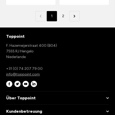
1
2
Toppoint
F. Hazemeijerstraat 400 (B04)
7555 RJ Hengelo
Niederlande
+31 (0) 74 207 79 00
info@toppoint.com
Über Toppoint
Kundenbetreuung