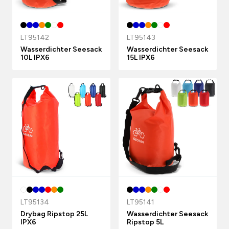
LT95142
LT95143
Wasserdichter Seesack
Wasserdichter Seesack
10L IPX6
15L IPX6
LT95134
LT95141
Drybag Ripstop 25L
Wasserdichter Seesack
IPX6
Ripstop 5L