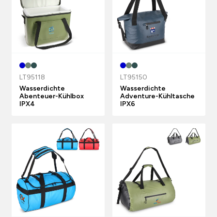
LT95118
LT95150
Wasserdichte
Wasserdichte
Abenteuer-Kühlbox
Adventure-Kühltasche
IPX4
IPX6