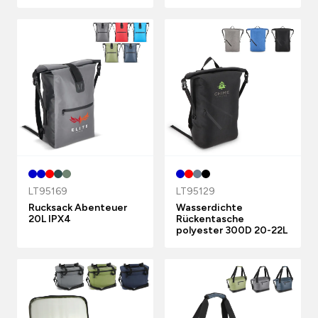
LT95169
LT95129
Rucksack Abenteuer
Wasserdichte
20L IPX4
Rückentasche
polyester 300D 20-22L