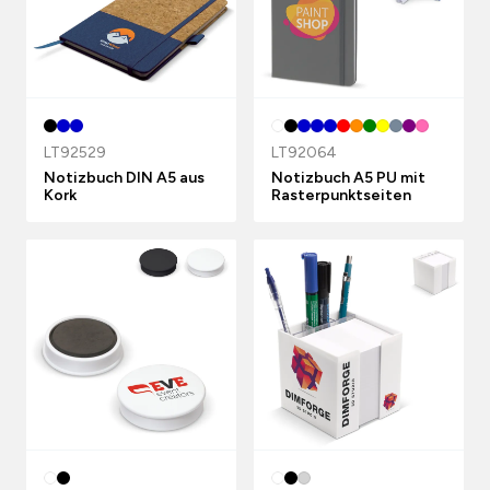
LT92529
LT92064
Notizbuch DIN A5 aus
Notizbuch A5 PU mit
Kork
Rasterpunktseiten