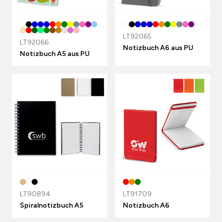
LT92065
LT92066
Notizbuch A6 aus PU
Notizbuch A5 aus PU
LT90894
LT91709
Spiralnotizbuch A5
Notizbuch A6