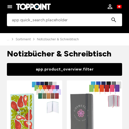
app.common.search
Sortiment
Notizbücher & Schreibtisch
Notizbücher & Schreibtisch
app.product_overview.filter