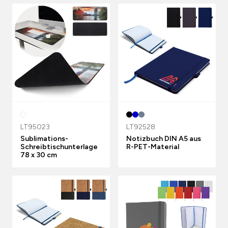
LT95023
LT92528
Sublimations-
Notizbuch DIN A5 aus
Schreibtischunterlage
R-PET-Material
78 x 30 cm