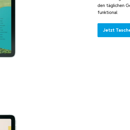
den täglichen Ge
funktional.
Jetzt Tasch