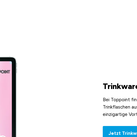
Trinkwar
Bei Toppoint fi
Trinkflaschen au
einzigartige Vor
Jetzt Trink