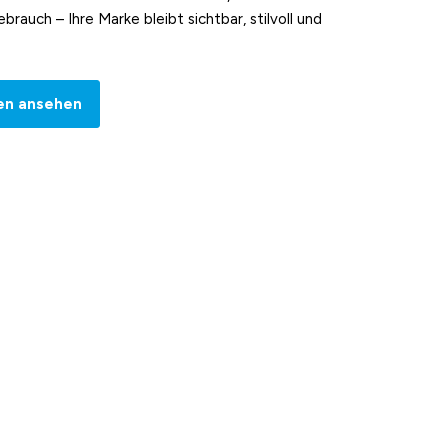
brauch – Ihre Marke bleibt sichtbar, stilvoll und
en ansehen