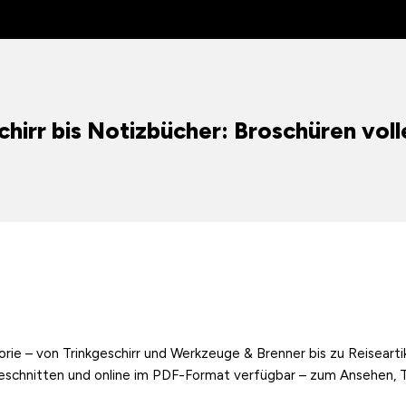
hirr bis Notizbücher: Broschüren volle
rie – von Trinkgeschirr und Werkzeuge & Brenner bis zu Reiseart
eschnitten und online im PDF-Format verfügbar – zum Ansehen, Te