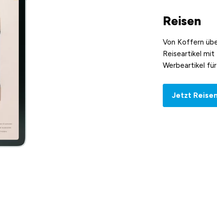
Reisen
Von Koffern übe
Reiseartikel mit
Werbeartikel für
Jetzt Reise