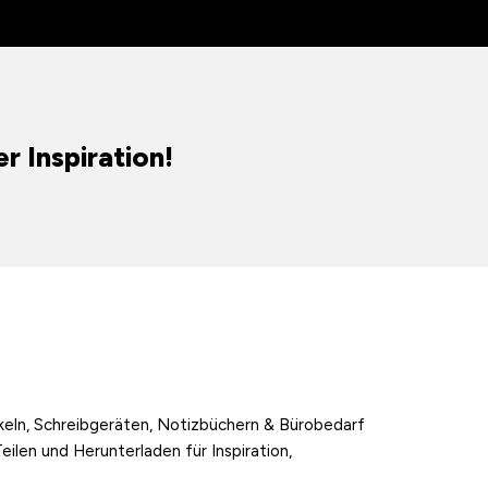
r Inspiration!
ikeln, Schreibgeräten, Notizbüchern & Bürobedarf
ilen und Herunterladen für Inspiration,