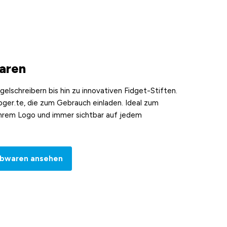
aren
ugelschreibern bis hin zu innovativen Fidget-Stiften.
ibger.te, die zum Gebrauch einladen. Ideal zum
hrem Logo und immer sichtbar auf jedem
ibwaren ansehen