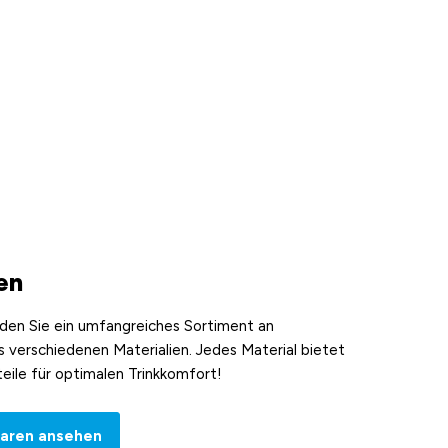
en
nden Sie ein umfangreiches Sortiment an
s verschiedenen Materialien. Jedes Material bietet
teile für optimalen Trinkkomfort!
waren ansehen