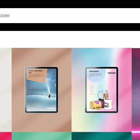
app.common.search