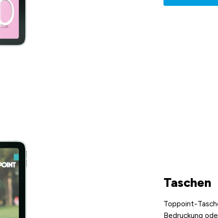
Taschen
Toppoint-Tasche
Bedruckung oder