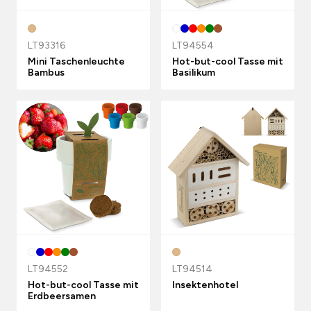
LT93316
LT94554
Mini Taschenleuchte
Hot-but-cool Tasse mit
Bambus
Basilikum
LT94552
LT94514
Hot-but-cool Tasse mit
Insektenhotel
Erdbeersamen