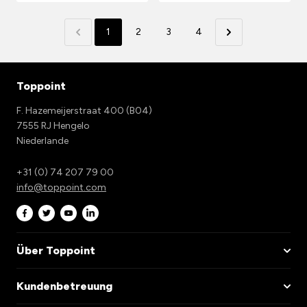
1
2
3
4
Toppoint
F. Hazemeijerstraat 400 (B04)
7555 RJ Hengelo
Niederlande
+31 (0) 74 207 79 00
info@toppoint.com
Über Toppoint
Kundenbetreuung