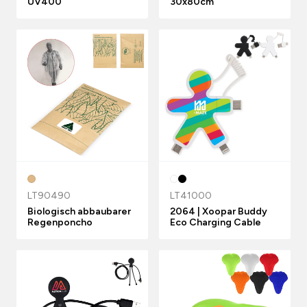
UV400
30x80cm
LT90490
LT41000
Biologisch abbaubarer
2064 | Xoopar Buddy
Regenponcho
Eco Charging Cable