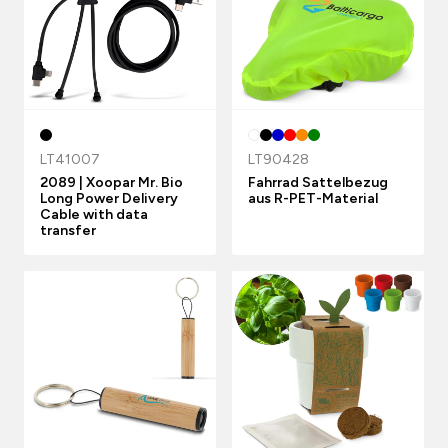
LT41007
LT90428
2089 | Xoopar Mr. Bio
Fahrrad Sattelbezug
Long Power Delivery
aus R-PET-Material
Cable with data
transfer