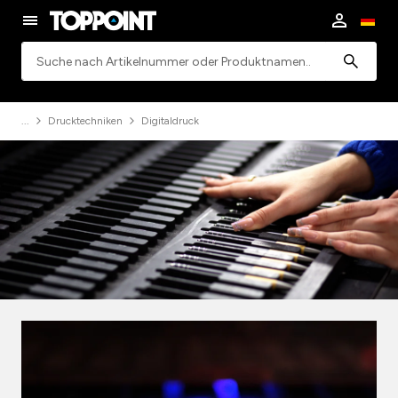
Suchen
Drucktechniken
Digitaldruck