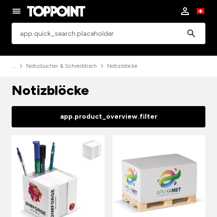
app.common.search
Notizbücher & Schreibtisch
Notizblöcke
Notizblöcke
app.product_overview.filter