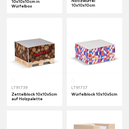
Notizwürfel
10x10x10cm in
10x10x10cm
Würfelbox
LT91739
LT91737
Zettelblock 10x10x5cm
Würfelblock 10x10x5cm
auf Holzpalette