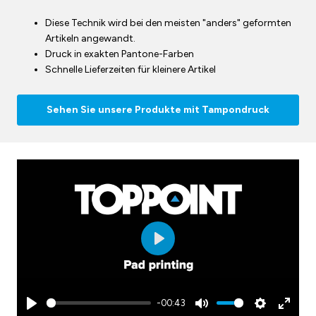
Diese Technik wird bei den meisten "anders" geformten
Artikeln angewandt.
Druck in exakten Pantone-Farben
Schnelle Lieferzeiten für kleinere Artikel
Sehen Sie unsere Produkte mit Tampondruck
Play
-00:43